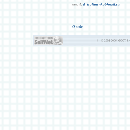
email:
d_trofimenko@mail.ru
О себе
# © 2002-2006 MOCT Prod