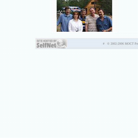
# © 2002-2006 MOCT Prod